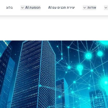
אודות
יצירת תכנים עם AI
הטמעת AI
בלוג