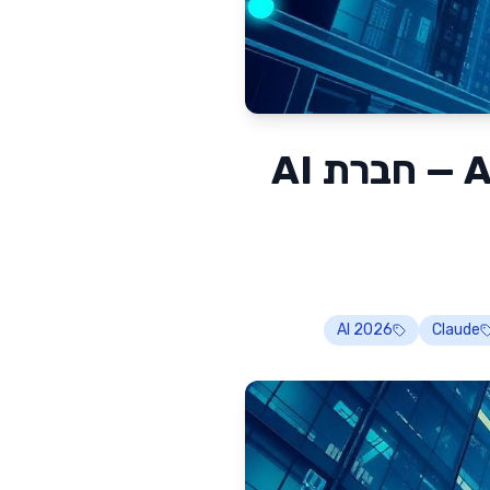
Anthropic, Blackstone, Goldman Sachs — חברת AI
AI 2026
Claude