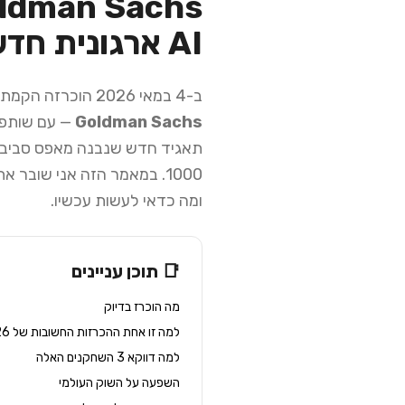
AI ארגונית חדשה משנה את כללי המשחק | 2026
ב-4 במאי 2026 הוכרזה הקמת חברת שירותי AI ארגוניים חדשה — בגיבוי
Goldman Sachs
— עם שותפו
ומה כדאי לעשות עכשיו.
📑 תוכן עניינים
מה הוכרז בדיוק
למה זו אחת ההכרזות החשובות של 2026
למה דווקא 3 השחקנים האלה
השפעה על השוק העולמי