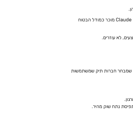
ן.
בעולם פיננסים ותעשייה, איפה שיש רגישות עזה לדיוק, פרטיות ולוגיקה — Claude מוכר כמודל הבטוח
 לאלפי חברות תיק ייתכן שמבחר חברות תיק שמשתמשות