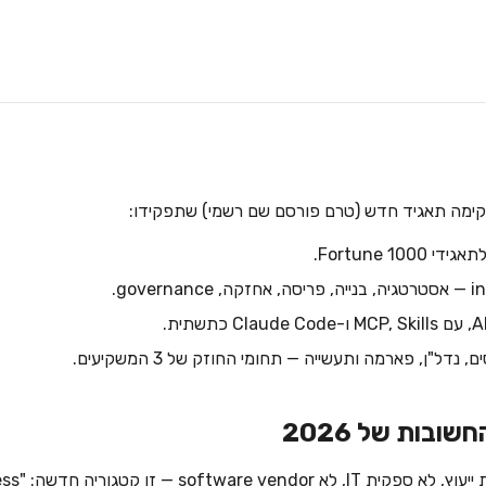
מקימה תאגיד חדש (טרם פורסם שם רשמי) שתפקידו:
ל"ן, פארמה ותעשייה — תחומי החוזק של 3 המשקיעים.
ובות של 2026
software ve — זו קטגוריה חדשה: "AI services-as-a-business".