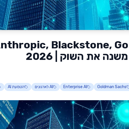
נה את השוק | 2026
Goldman Sachs
Enterprise AI
AI לארגונים
הטמעת AI