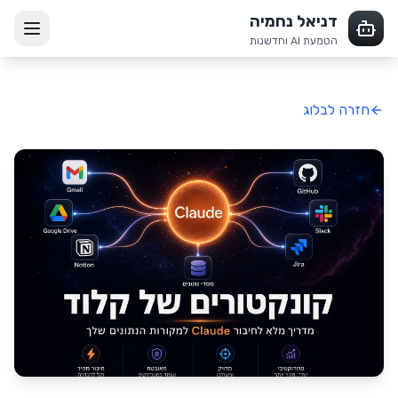
דניאל נחמיה
הטמעת AI וחדשנות
חזרה לבלוג