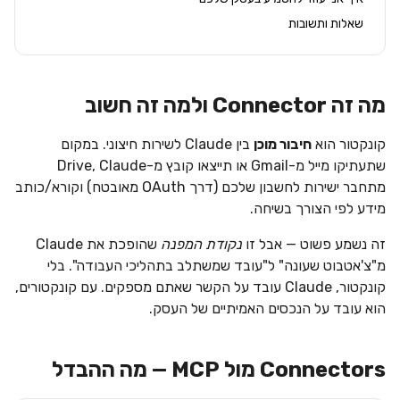
שאלות ותשובות
מה זה Connector ולמה זה חשוב
קונקטור הוא
חיבור מוכן
בין Claude לשירות חיצוני. במקום
שתעתיקו מייל מ-Gmail או תייצאו קובץ מ-Drive, Claude
מתחבר ישירות לחשבון שלכם (דרך OAuth מאובטח) וקורא/כותב
מידע לפי הצורך בשיחה.
זה נשמע פשוט — אבל זו
נקודת המפנה
שהופכת את Claude
מ"צ'אטבוט שעונה" ל"עובד שמשתלב בתהליכי העבודה". בלי
קונקטור, Claude עובד על הקשר שאתם מספקים. עם קונקטורים,
הוא עובד על הנכסים האמיתיים של העסק.
Connectors מול MCP — מה ההבדל