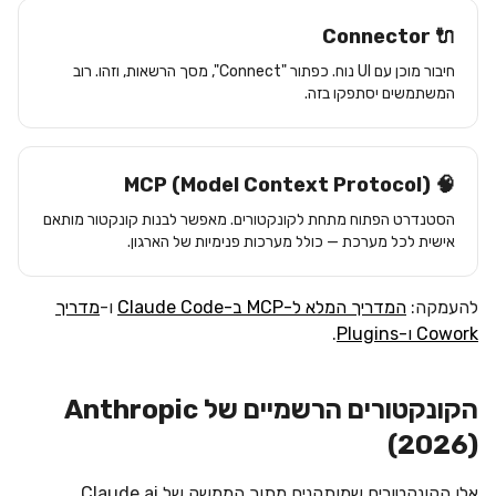
🔌 Connector
חיבור מוכן עם UI נוח. כפתור "Connect", מסך הרשאות, וזהו. רוב
המשתמשים יסתפקו בזה.
🧠 MCP (Model Context Protocol)
הסטנדרט הפתוח מתחת לקונקטורים. מאפשר לבנות קונקטור מותאם
אישית לכל מערכת — כולל מערכות פנימיות של הארגון.
להעמקה:
המדריך המלא ל-MCP ב-Claude Code
ו-
מדריך
Cowork ו-Plugins
.
הקונקטורים הרשמיים של Anthropic
(2026)
אלו הקונקטורים שמותקנים מתוך הממשק של Claude.ai