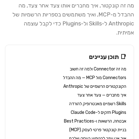
מה זה קונקטור, איך מחברים אותו צעד אחר צעד, מה
ההבדל מ-MCP, ואיך משתמשים בספריות הרשמיות של
Anthropic ל-Skills ול-Plugins כדי לקבל עוצמה
אמיתית.
📑 תוכן עניינים
מה זה Connector ולמה זה חשוב
Connectors מול MCP — מה ההבדל
הקונקטורים הרשמיים של Anthropic
איך מחברים — צעד אחר צעד
Skills רשמיים מאנטרופיק להורדה
Plugins חזקים ל-Claude Code
אבטחה, הרשאות ו-Best Practices
בניית קונקטור פרטי לעסק (MCP)
איך אני עוזר להטמיע בעסק שלכם