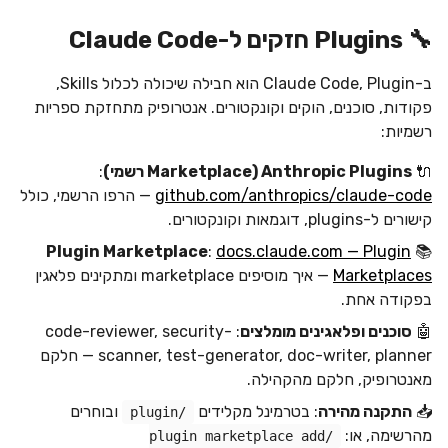
🔧 Plugins חזקים ל-Claude Code
ב-Claude Code, Plugin הוא חבילה שיכולה לכלול Skills,
פקודות, סוכנים, הוקים וקונקטורים. אנטרופיק מתחזקת ספריות
רשמיות:
🔌
Anthropic Plugins (Marketplace רשמי)
:
github.com/anthropics/claude-code
— הרפו הרשמי, כולל
קישורים ל-plugins, דוגמאות וקונקטורים.
Plugin Marketplace
:
docs.claude.com — Plugin
📚
Marketplaces
— איך מוסיפים marketplace ומתקינים פלאגין
בפקודה אחת.
🤖
סוכנים ופלאגינים מומלצים
: code-reviewer, security-
scanner, test-generator, doc-writer, planner — חלקם
מאנטרופיק, חלקם מהקהילה.
📥
התקנה מהירה
: בטרמינל מקלידים
ובוחרים
/plugin
מהרשימה, או:
/plugin marketplace add