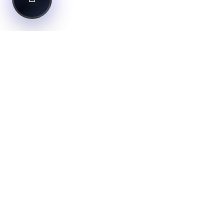
דניאל נחמיה
מטמיע, יועץ ומדריך AI וחדשנות דיגיטלית
מומחה AI ובינה מלאכותית מוביל בישראל. מלווה ארגונים,
חברות וצוותים בהטמעת בינה מלאכותית מעשית ויעילה
לשיפור הפרודוקטיביות והתחרותיות.
טלפון
052-3955056