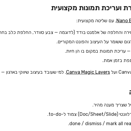
Nano 
, עם שליטה מקצועית:
רה והחלפה של אלמנט בודד (לדוגמה — צבע סוודר, החלפת כלב בחתו
ום ששומר על העיצוב והפונט המקוריים.
 עריכת תמונות במקום בו הן חיות.
פת בזמן אמת.
Canva Magic Layers
. למי שעובד בעיצוב שיווקי בארגון —
ל שצריך מענה מהיר.
Doc) צמוד ל-to-do.