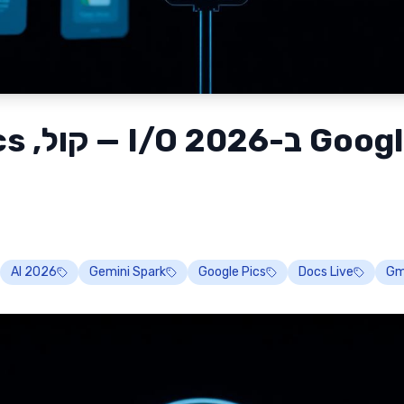
AI 2026
Gemini Spark
Google Pics
Docs Live
Gma