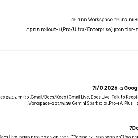
ית Workspace החדשה.
roll מבוקר.