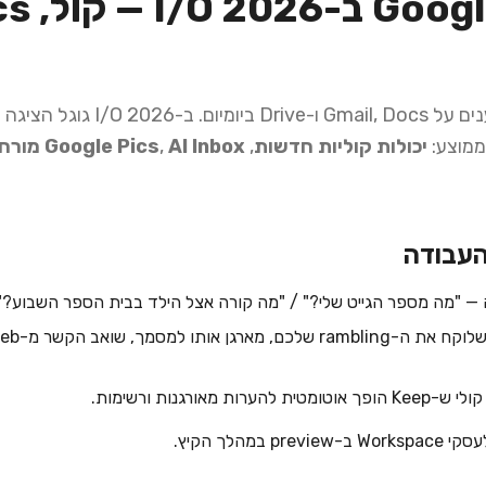
מעל 4 מיליארד משתמשים נשענים על s
ממוצע:
יכולות קוליות חדשות
,
AI Inbox מורחב
,
Google Pics
העבודה
 — "מה מספר הגייט שלי?" / "מה קורה אצל הילד בבית הספר השבוע?"