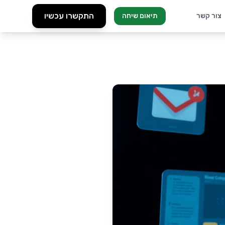
התקשרו עכשיו
צור קשר
תיאום שיחה