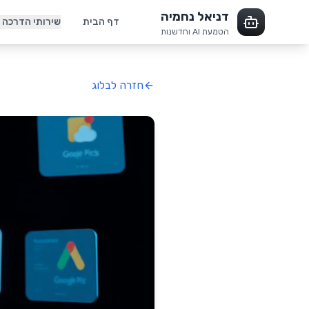
דניאל נחמיה
דף הבית
שירותי הדרכה
הטמעת AI וחדשנות
חזרה לבלוג