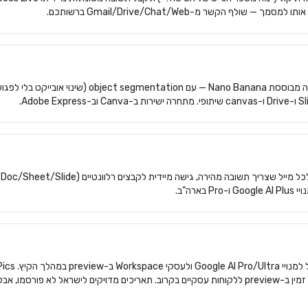
אפליקציית עריכת ויצירת תמונות חדשה מבוססת Nano Banana
רה"ב.