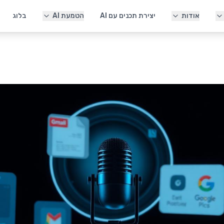
אודות
יצירת תכנים עם AI
הטמעת AI
בלוג