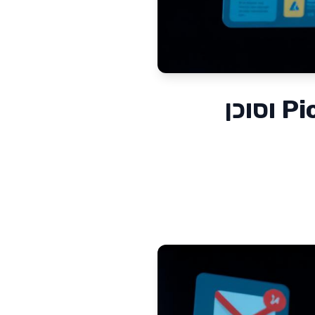
Google Workspace ב-I/O 2026 — קול, Pics וסוכן