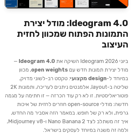
Ideogram 4.0: מודל יצירת
התמונות הפתוח שמכוון לחזית
העיצוב
ביוני 2026 Ideogram השיקה את
Ideogram 4.0
—
מודל יצירת תמונות חדש עם
open weights
, מכוון
במיוחד ל-
design מקצועי
: טקסט רב-לשוני מדויק,
שליטה ב-layout, אלמנטים ניתנים לעריכה, ותמונות 2K
פוטוריאליסטיות. זו לא רק עוד הכרזה — זו חתימה על מגמה
חדשה: מודלי open-source חוזרים לחזית של איכות
גרפית, ולא רק של חופש. במאמר הזה אסביר מה החדש,
איך זה משתלב לצד Nano Banana 2 ו-Midjourney v8,
ולמה זה משנה במיוחד לעסקים בישראל.