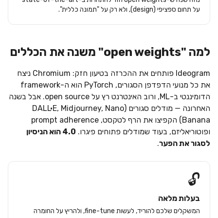
על תחום ספציפי (design), ולא רק על "תמונה כללית".
למה "open weights" משנה את הכללים
Ideogram פותחים את ההכרזה בטיעון חזק: Chromium ניצח
את כל מנועי הדפדפן הסגורים, PyTorch הוא ה-framework
הדומיננטי ב-ML, ורוב האינטרנט רץ על open source. אבל בשנה
האחרונה — מודלים סגורים (DALL·E, Midjourney, Nano
Banana) הקפיצו את הרף לטקסט, prompt adherence
ופוטוריאליזם, בעוד שמודלים פתוחים פיגרו.
4.0 הוא הניסיון
לסגור את הפער
.
🔓
בעלות מלאה
המשקלים שלכם להוריד, לעשות fine-tune, ולהריץ על החומרה