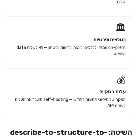
שלכם.
🏛️
רגולציה ופרטיות
on-prem אמיתי לבנקים, ביטוח, בריאות וביטחון — לא לשלוח data
החוצה.
💰
עלות בסקייל
הפקה של מיליוני תמונות בחודש — self-hosting משבר את העלות
לעומת API.
השיטה: describe-to-structure-to-