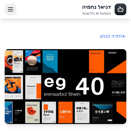
דניאל נחמיה
הטמעת AI וחדשנות
חזרה לבלוג