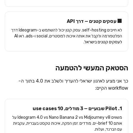
🏢 עסקים קטנים — דרך API
לא חייבים self-hosting. עסק קטן יכול להשתמש ב-Ideogram דרך
הפלטפורמה ולקבל את אותה איכות לפוסטרים, social ו-ads. ראו
AI
לעסקים קטנים בישראל
.
הסטאק המעשי להטמעה
כך אני מציע לארגון ישראלי להעריך ולשלב את 4.0 בתוך ה-
workflow הקיים:
1. Pilot שבועיים — 3 מודלים, 10 use cases
משווים Ideogram 4.0 vs Nano Banana 2 vs Midjourney v8 על
אותם 10 brief-ים. מודדים: זמן הפקה, איכות טקסט בעברית, עקביות
עם הברנד, ועלות.