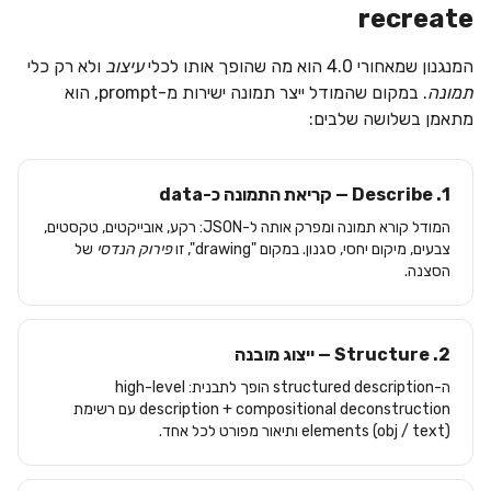
recreate
המנגנון שמאחורי 4.0 הוא מה שהופך אותו לכלי
עיצוב
ולא רק כלי
תמונה
. במקום שהמודל ייצר תמונה ישירות מ-prompt, הוא
מתאמן בשלושה שלבים:
1. Describe — קריאת התמונה כ-data
המודל קורא תמונה ומפרק אותה ל-JSON: רקע, אובייקטים, טקסטים,
צבעים, מיקום יחסי, סגנון. במקום "drawing", זו
פירוק הנדסי
של
הסצנה.
2. Structure — ייצוג מובנה
ה-structured description הופך לתבנית: high-level
description + compositional deconstruction עם רשימת
elements (obj / text) ותיאור מפורט לכל אחד.