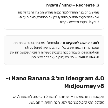
3. Recreate — שחזור / וריאציה
מהייצוג המובנה המודל לומד לבנות מחדש תמונה. זה בדיוק מה
שמאפשר לעצב פוסטר, להחליף רק את הכותרת, לשמור על ה-
layout, ולקבל וריאציה עקבית.
למה זה חשוב לעסקים:
זו ה-formula לעקביות ברנד אוטומטית.
אפשר להזין דוגמת עיצוב של המותג, להפיק structured
description, ולעבוד ממנה כתבנית לעשרות וריאציות שמשמרות את
ה-DNA הוויזואלי — בלי להעסיק מעצב לכל פריט קטן.
Ideogram 4.0 מול Nano Banana 2 ו-
Midjourney v8
הקטגוריה התפצלה — אין יותר "המודל הכי טוב לתמונות". יש
המודל הכי טוב למשימה הזו
. הנה החיתוך המעשי: