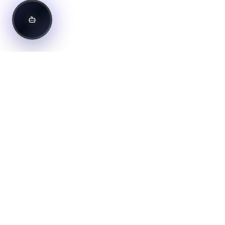
דניאל נחמיה
מטמיע, יועץ ומדריך AI וחדשנות דיגיטלית
מומחה AI ובינה מלאכותית מוביל בישראל. מלווה ארגונים,
חברות וצוותים בהטמעת בינה מלאכותית מעשית ויעילה
לשיפור הפרודוקטיביות והתחרותיות.